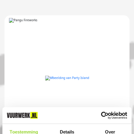
PARTY ISLAND
Toestemming
Details
Over