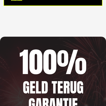
100%
GELD TERUG
GARANTIE