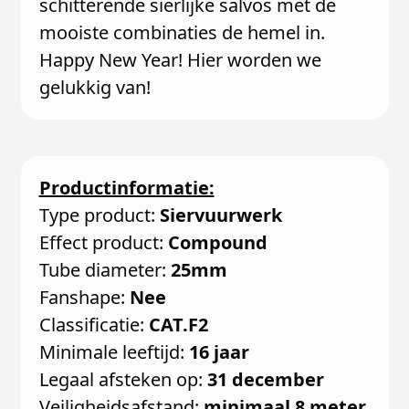
schitterende sierlijke salvos met de
mooiste combinaties de hemel in.
Happy New Year! Hier worden we
gelukkig van!
Productinformatie:
Type product:
Siervuurwerk
Effect product:
Compound
Tube diameter:
25mm
Fanshape:
Nee
Classificatie:
CAT.F2
Minimale leeftijd:
16 jaar
Legaal afsteken op:
31 december
Veiligheidsafstand:
minimaal 8 meter