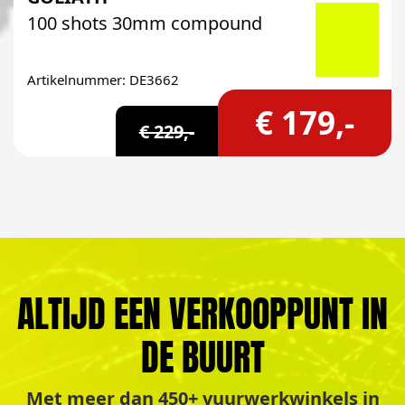
100 shots 30mm compound
Artikelnummer: DE3662
€ 179,-
€ 229,-
ALTIJD EEN VERKOOPPUNT IN
DE BUURT
Met meer dan 450+ vuurwerkwinkels in