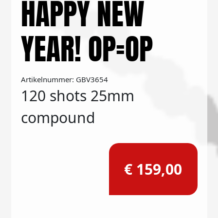
HAPPY NEW
YEAR! OP=OP
Artikelnummer: GBV3654
120 shots 25mm
compound
€ 159,00