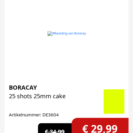
BORACAY
25 shots 25mm cake
Artikelnummer: DE3604
€ 29,99
€ 34,99