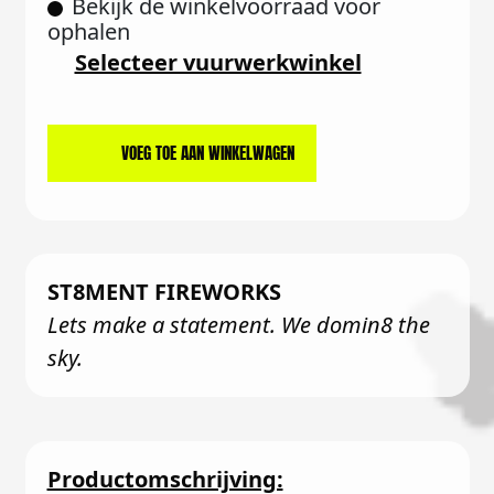
Bekijk de winkelvoorraad voor
ophalen
Selecteer vuurwerkwinkel
VOEG TOE AAN WINKELWAGEN
ST8MENT FIREWORKS
Lets make a statement. We domin8 the
sky.
Productomschrijving: