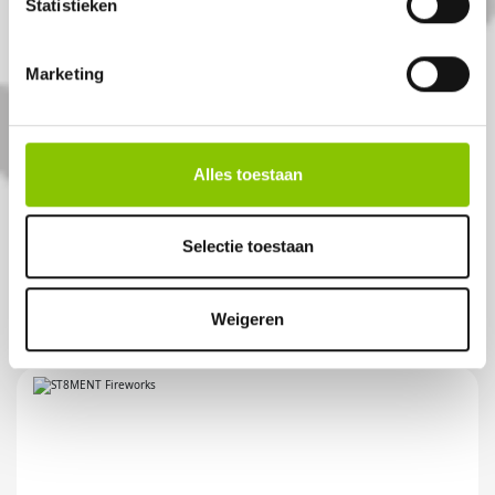
Statistieken
Marketing
FURIOUS
36 shots 25mm cake
Alles toestaan
Artikelnummer: DE8041
Selectie toestaan
€ 37,50
€ 44,99
Weigeren