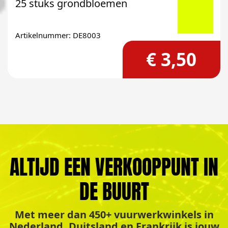
25 stuks grondbloemen
Artikelnummer: DE8003
€ 3,50
ALTIJD EEN VERKOOPPUNT IN
DE BUURT
Met meer dan 450+ vuurwerkwinkels in
Nederland, Duitsland en Frankrijk is jouw