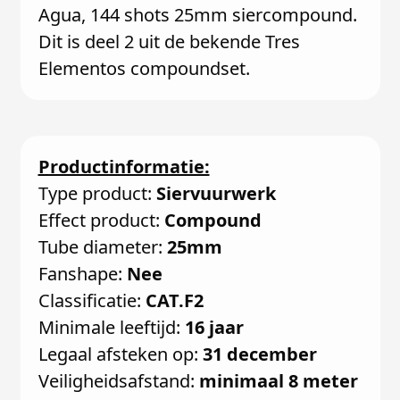
Agua, 144 shots 25mm siercompound.
Dit is deel 2 uit de bekende Tres
Elementos compoundset.
Productinformatie:
Type product:
Siervuurwerk
Effect product:
Compound
Tube diameter:
25mm
Fanshape:
Nee
Classificatie:
CAT.F2
Minimale leeftijd:
16 jaar
Legaal afsteken op:
31 december
Veiligheidsafstand:
minimaal 8 meter