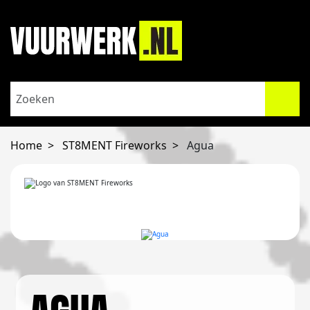
Home
ST8MENT Fireworks
Agua