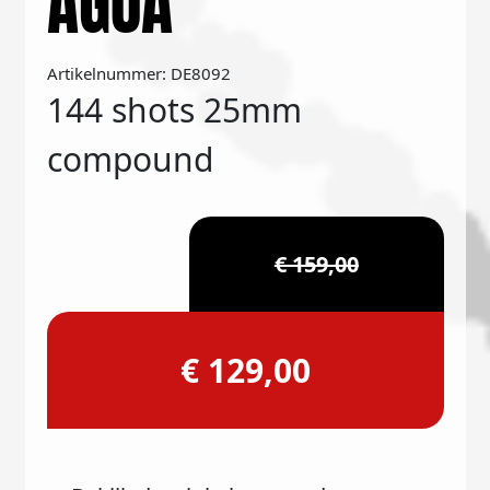
AGUA
Artikelnummer: DE8092
144 shots 25mm
compound
€ 159,00
€ 129,00