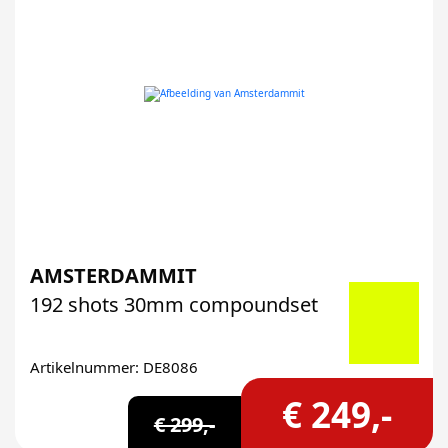
AMSTERDAMMIT
192 shots 30mm compoundset
Artikelnummer: DE8086
€ 249,-
€ 299,-