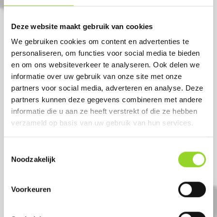
200 shots 20mm compound
Deze website maakt gebruik van cookies
Artikelnummer: DE8067
We gebruiken cookies om content en advertenties te
€ 149,-
personaliseren, om functies voor social media te bieden
€ 169,-
en om ons websiteverkeer te analyseren. Ook delen we
informatie over uw gebruik van onze site met onze
partners voor social media, adverteren en analyse. Deze
partners kunnen deze gegevens combineren met andere
informatie die u aan ze heeft verstrekt of die ze hebben
verzameld op basis van uw gebruik van hun services.
Toestemmingsselectie
Noodzakelijk
Voorkeuren